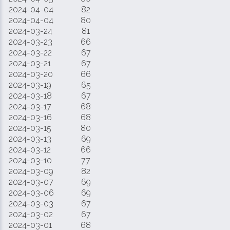
2024-04-04
82
2024-04-04
80
2024-03-24
81
2024-03-23
66
2024-03-22
67
2024-03-21
67
2024-03-20
66
2024-03-19
65
2024-03-18
67
2024-03-17
68
2024-03-16
68
2024-03-15
80
2024-03-13
69
2024-03-12
66
2024-03-10
77
2024-03-09
82
2024-03-07
69
2024-03-06
69
2024-03-03
67
2024-03-02
67
2024-03-01
68