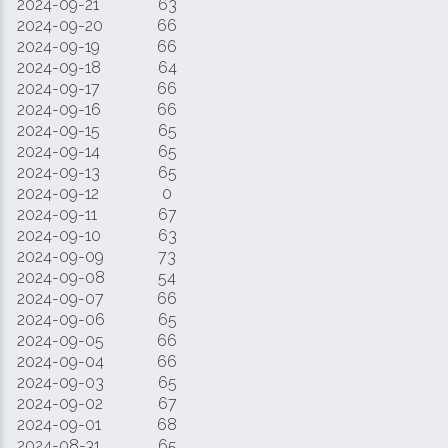
2024-09-21
63
2024-09-20
66
2024-09-19
66
2024-09-18
64
2024-09-17
66
2024-09-16
66
2024-09-15
65
2024-09-14
65
2024-09-13
65
2024-09-12
0
2024-09-11
67
2024-09-10
63
2024-09-09
73
2024-09-08
54
2024-09-07
66
2024-09-06
65
2024-09-05
66
2024-09-04
66
2024-09-03
65
2024-09-02
67
2024-09-01
68
2024-08-31
65