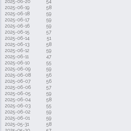
2025-06-20
54
2025-06-19
58
2025-06-18
59
2025-06-17
59
2025-06-16
59
2025-06-15
57
2025-06-14
51
2025-06-13
58
2025-06-12
59
2025-06-11
47
2025-06-10
55
2025-06-09
59
2025-06-08
56
2025-06-07
56
2025-06-06
57
2025-06-05
59
2025-06-04
58
2025-06-03
55
2025-06-02
59
2025-06-01
59
2025-05-31
58
2025-05-30
57