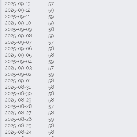
2025-09-13
57
2025-09-12
59
2025-09-11
59
2025-09-10
59
2025-09-09
58
2025-09-08
59
2025-09-07
57
2025-09-06
58
2025-09-05
58
2025-09-04
59
2025-09-03
57
2025-09-02
59
2025-09-01
58
2025-08-31
58
2025-08-30
58
2025-08-29
58
2025-08-28
57
2025-08-27
58
2025-08-26
59
2025-08-25
58
2025-08-24
58