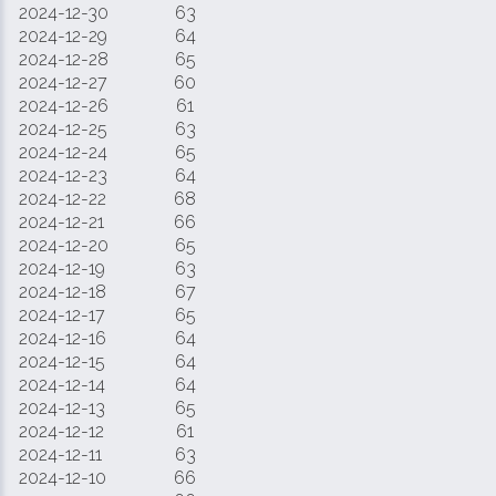
2024-12-30
63
2024-12-29
64
2024-12-28
65
2024-12-27
60
2024-12-26
61
2024-12-25
63
2024-12-24
65
2024-12-23
64
2024-12-22
68
2024-12-21
66
2024-12-20
65
2024-12-19
63
2024-12-18
67
2024-12-17
65
2024-12-16
64
2024-12-15
64
2024-12-14
64
2024-12-13
65
2024-12-12
61
2024-12-11
63
2024-12-10
66