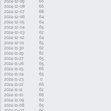
2024-12-09
66
2024-12-08
66
2024-12-07
68
2024-12-06
64
2024-12-05
64
2024-12-04
65
2024-12-03
62
2024-12-02
64
2024-12-01
65
2024-11-30
62
2024-11-29
62
2024-11-27
65
2024-11-26
65
2024-11-25
66
2024-11-24
65
2024-11-23
0
2024-11-22
66
2024-11-11
62
2024-11-10
66
2024-11-09
60
2024-11-08
65
2024-11-07
65