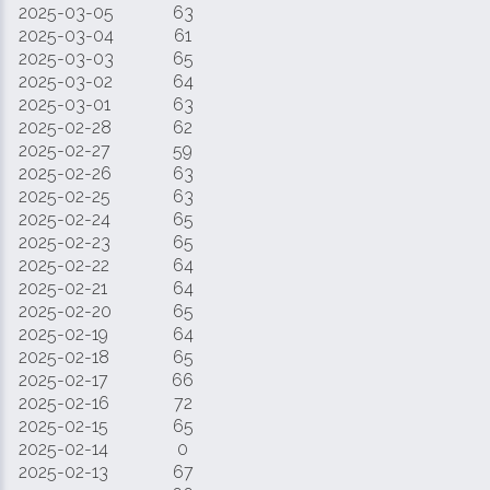
2025-03-05
63
2025-03-04
61
2025-03-03
65
2025-03-02
64
2025-03-01
63
2025-02-28
62
2025-02-27
59
2025-02-26
63
2025-02-25
63
2025-02-24
65
2025-02-23
65
2025-02-22
64
2025-02-21
64
2025-02-20
65
2025-02-19
64
2025-02-18
65
2025-02-17
66
2025-02-16
72
2025-02-15
65
2025-02-14
0
2025-02-13
67