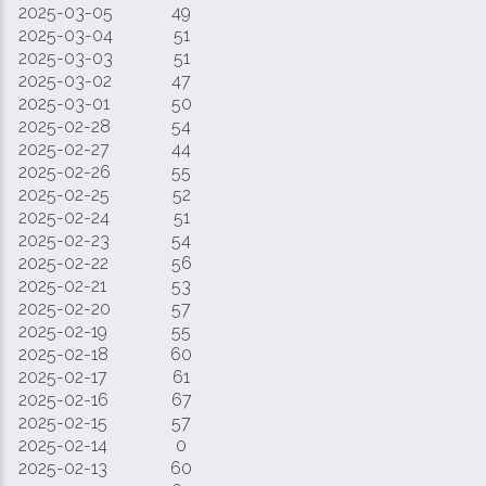
2025-03-05
49
2025-03-04
51
2025-03-03
51
2025-03-02
47
2025-03-01
50
2025-02-28
54
2025-02-27
44
2025-02-26
55
2025-02-25
52
2025-02-24
51
2025-02-23
54
2025-02-22
56
2025-02-21
53
2025-02-20
57
2025-02-19
55
2025-02-18
60
2025-02-17
61
2025-02-16
67
2025-02-15
57
2025-02-14
0
2025-02-13
60