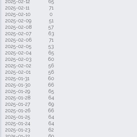
2025-02-12
65
2025-02-11
71
2025-02-10
0
2025-02-09
51
2025-02-08
57
2025-02-07
63
2025-02-06
71
2025-02-05
53
2025-02-04
65
2025-02-03
60
2025-02-02
56
2025-02-01
56
2025-01-31
60
2025-01-30
66
2025-01-29
65
2025-01-28
64
2025-01-27
69
2025-01-26
66
2025-01-25
64
2025-01-24
64
2025-01-23
62
2025-01-22
69