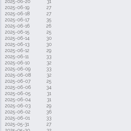
2025-06-20
31
2025-06-19
27
2025-06-18
27
2025-06-17
35
2025-06-16
26
2025-06-15
25
2025-06-14
30
2025-06-13
30
2025-06-12
29
2025-06-11
33
2025-06-10
32
2025-06-09
33
2025-06-08
32
2025-06-07
25
2025-06-06
34
2025-06-05
31
2025-06-04
31
2025-06-03
29
2025-06-02
36
2025-06-01
33
2025-05-31
27
2025-05-30
32