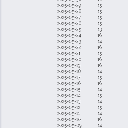
2025-05-29
15
2025-05-28
15
2025-05-27
15
2025-05-26
15
2025-05-25
13
2025-05-24
16
2025-05-23
14
2025-05-22
16
2025-05-21
15
2025-05-20
16
2025-05-19
16
2025-05-18
14
2025-05-17
15
2025-05-16
16
2025-05-15
14
2025-05-14
15
2025-05-13
14
2025-05-12
15
2025-05-11
14
2025-05-10
16
2025-05-09
14