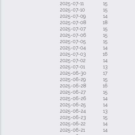
2025-07-11
15
2025-07-10
15
2025-07-09
14
2025-07-08
18
2025-07-07
15
2025-07-06
15
2025-07-05
15
2025-07-04
14
2025-07-03
16
2025-07-02
14
2025-07-01
13
2025-06-30
17
2025-06-29
15
2025-06-28
16
2025-06-27
15
2025-06-26
14
2025-06-25
14
2025-06-24
13
2025-06-23
15
2025-06-22
14
2025-06-21
14