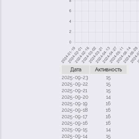
Дата
Активность
2025-09-23
15
2025-09-22
15
2025-09-21
15
2025-09-20
14
2025-09-19
16
2025-09-18
16
2025-09-17
16
2025-09-16
16
2025-09-15
14
2025-09-14
15