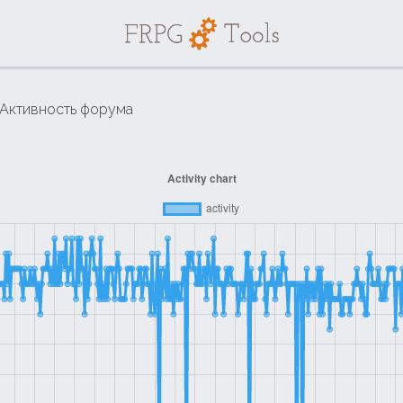
 Активность форума