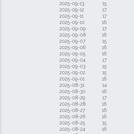
2025-09-13
15
2025-09-12
17
2025-09-11
17
2025-09-10
16
2025-09-09
17
2025-09-08
16
2025-09-07
15
2025-09-06
16
2025-09-05
16
2025-09-04
17
2025-09-03
15
2025-09-02
15
2025-09-01
16
2025-08-31
14
2025-08-30
16
2025-08-29
17
2025-08-28
16
2025-08-27
16
2025-08-26
16
2025-08-25
15
2025-08-24
16