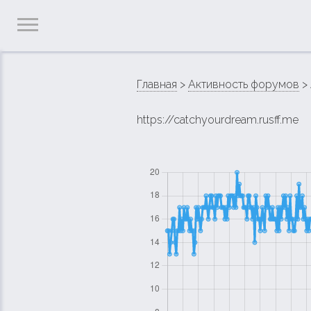
Главная
>
Активность форумов
>
https://catchyourdream.rusff.me