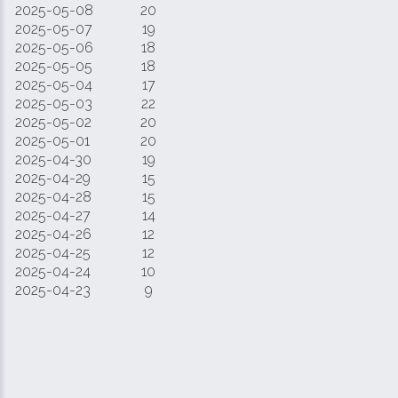
2025-05-08
20
2025-05-07
19
2025-05-06
18
2025-05-05
18
2025-05-04
17
2025-05-03
22
2025-05-02
20
2025-05-01
20
2025-04-30
19
2025-04-29
15
2025-04-28
15
2025-04-27
14
2025-04-26
12
2025-04-25
12
2025-04-24
10
2025-04-23
9