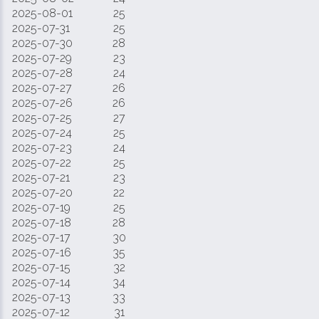
2025-08-01
25
2025-07-31
25
2025-07-30
28
2025-07-29
23
2025-07-28
24
2025-07-27
26
2025-07-26
26
2025-07-25
27
2025-07-24
25
2025-07-23
24
2025-07-22
25
2025-07-21
23
2025-07-20
22
2025-07-19
25
2025-07-18
28
2025-07-17
30
2025-07-16
35
2025-07-15
32
2025-07-14
34
2025-07-13
33
2025-07-12
31