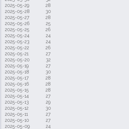
2025-05-29
28
2025-05-28
30
2025-05-27
28
2025-05-26
25
2025-05-25
26
2025-05-24
24
2025-05-23
24
2025-05-22
26
2025-05-21
27
2025-05-20
32
2025-05-19
27
2025-05-18
30
2025-05-17
28
2025-05-16
28
2025-05-15
28
2025-05-14
27
2025-05-13
29
2025-05-12
30
2025-05-11
27
2025-05-10
27
2025-05-09
24