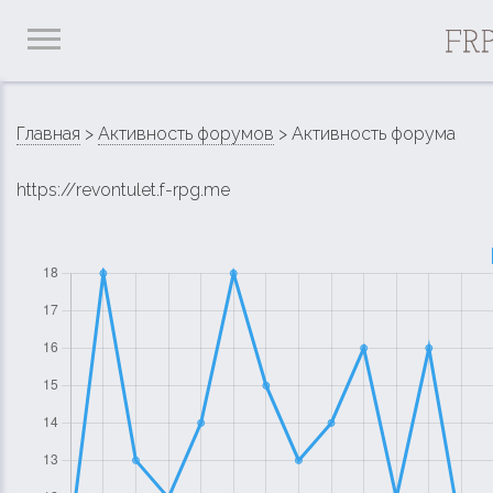
Главная
>
Активность форумов
> Активность форума
https://revontulet.f-rpg.me