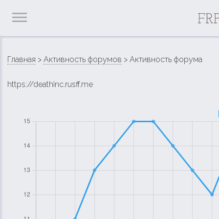
Главная
>
Активность форумов
> Активность форума
https://deathinc.rusff.me